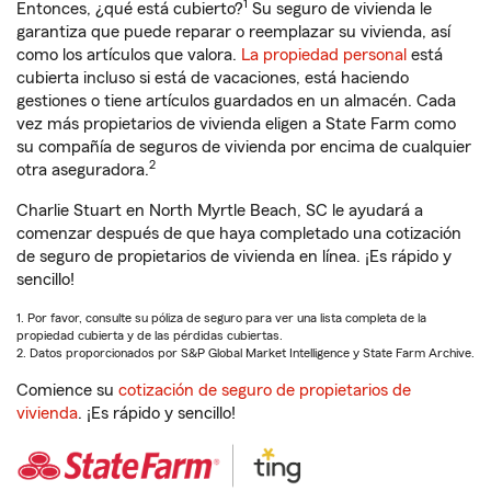
1
Entonces, ¿qué está cubierto?
Su seguro de vivienda le
garantiza que puede reparar o reemplazar su vivienda, así
como los artículos que valora.
La propiedad personal
está
cubierta incluso si está de vacaciones, está haciendo
gestiones o tiene artículos guardados en un almacén. Cada
vez más propietarios de vivienda eligen a State Farm como
su compañía de seguros de vivienda por encima de cualquier
2
otra aseguradora.
Charlie Stuart en North Myrtle Beach, SC le ayudará a
comenzar después de que haya completado una cotización
de seguro de propietarios de vivienda en línea. ¡Es rápido y
sencillo!
1. Por favor, consulte su póliza de seguro para ver una lista completa de la
propiedad cubierta y de las pérdidas cubiertas.
2. Datos proporcionados por S&P Global Market Intelligence y State Farm Archive.
Comience su
cotización de seguro de propietarios de
vivienda
. ¡Es rápido y sencillo!