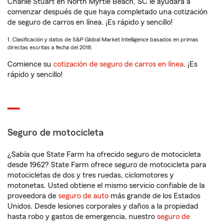
Charlie Stuart en North Myrtle Beach, SC le ayudará a
comenzar después de que haya completado una cotización
de seguro de carros en línea. ¡Es rápido y sencillo!
1. Clasificación y datos de S&P Global Market Intelligence basados en primas
directas escritas a fecha del 2018.
Comience su
cotización de seguro de carros en línea
. ¡Es
rápido y sencillo!
Seguro de motocicleta
¿Sabía que State Farm ha ofrecido seguro de motocicleta
desde 1962? State Farm ofrece seguro de motocicleta para
motocicletas de dos y tres ruedas, ciclomotores y
motonetas. Usted obtiene el mismo servicio confiable de la
proveedora de
seguro de auto
más grande de los Estados
Unidos. Desde lesiones corporales y daños a la propiedad
hasta robo y gastos de emergencia, nuestro
seguro de